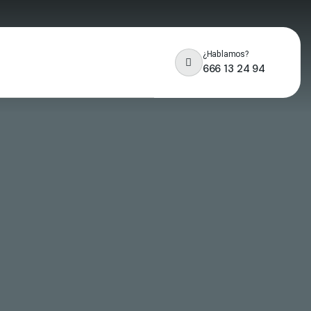
¿Hablamos?
666 13 24 94