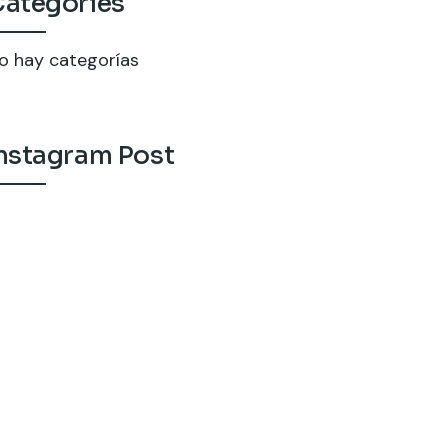
ategories
o hay categorías
nstagram Post