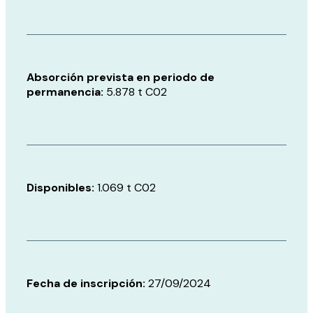
Absorción prevista en periodo de
permanencia:
5.878 t C02
Disponibles:
1.069 t C02
Fecha de inscripción:
27/09/2024