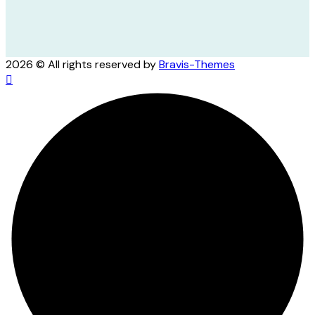
2026 © All rights reserved by
Bravis-Themes