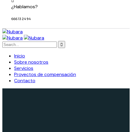
¿Hablamos?
666 13 24 94
Inicio
Sobre nosotros
Servicios
Proyectos de compensación
Contacto